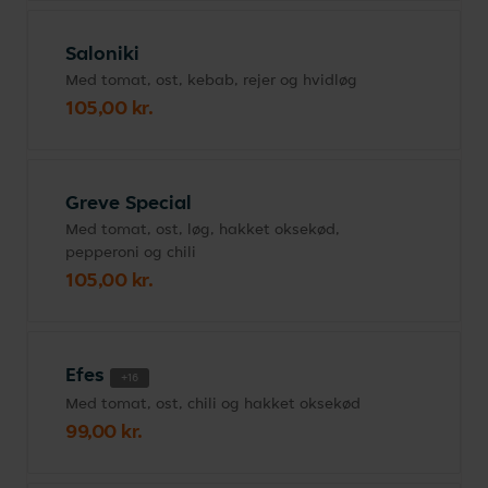
Saloniki
Med tomat, ost, kebab, rejer og hvidløg
105,00 kr.
Greve Special
Med tomat, ost, løg, hakket oksekød,
pepperoni og chili
105,00 kr.
Efes
+16
Med tomat, ost, chili og hakket oksekød
99,00 kr.