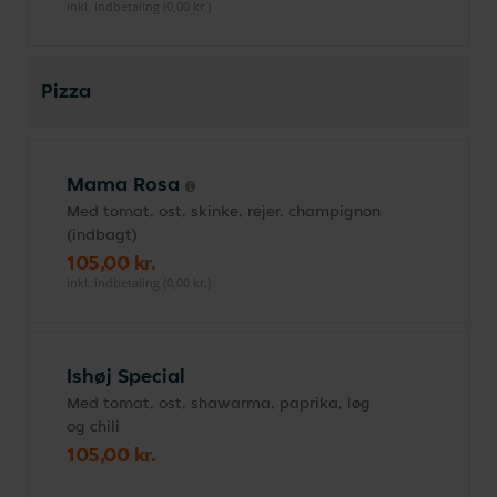
inkl. indbetaling (0,00 kr.)
Pizza
Mama Rosa
Med tomat, ost, skinke, rejer, champignon
(indbagt)
105,00 kr.
inkl. indbetaling (0,00 kr.)
Ishøj Special
Med tomat, ost, shawarma, paprika, løg
og chili
105,00 kr.