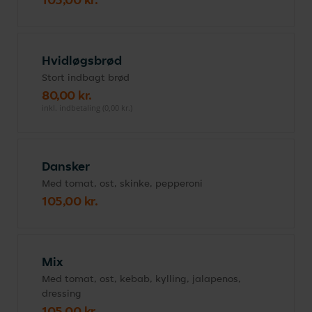
Hvidløgsbrød
Stort indbagt brød
80,00 kr.
inkl. indbetaling (0,00 kr.)
Dansker
Med tomat, ost, skinke, pepperoni
105,00 kr.
Mix
Med tomat, ost, kebab, kylling, jalapenos,
dressing
105,00 kr.