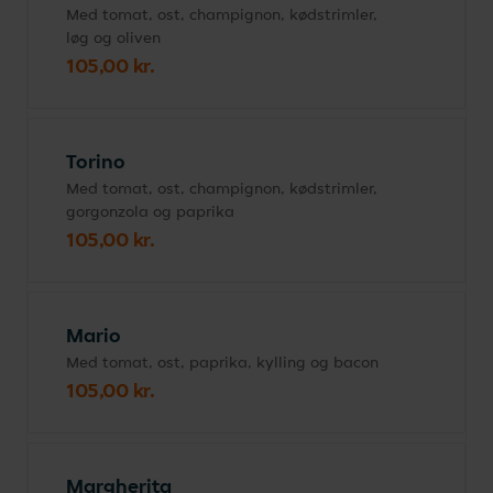
Med tomat, ost, champignon, kødstrimler,
løg og oliven
105,00 kr.
Torino
Med tomat, ost, champignon, kødstrimler,
gorgonzola og paprika
105,00 kr.
Mario
Med tomat, ost, paprika, kylling og bacon
105,00 kr.
Margherita