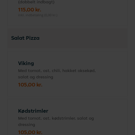
(dobbelt indbagt)
115,00 kr.
inkl. indbetaling (0,00 kr.)
Salat Pizza
Viking
Med tomat, ost, chili, hakket oksekød,
salat og dressing
105,00 kr.
Kødstrimler
Med tomat, ost, kødstrimler, salat og
dressing
105,00 kr.