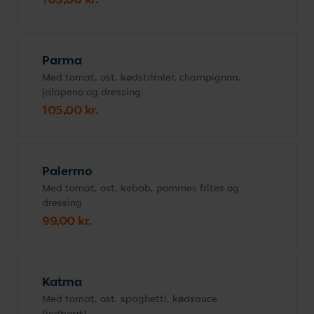
Parma
Med tomat, ost, kødstrimler, champignon,
jalapeno og dressing
105,00 kr.
Palermo
Med tomat, ost, kebab, pommes frites og
dressing
99,00 kr.
Katma
Med tomat, ost, spaghetti, kødsauce
(indbagt)