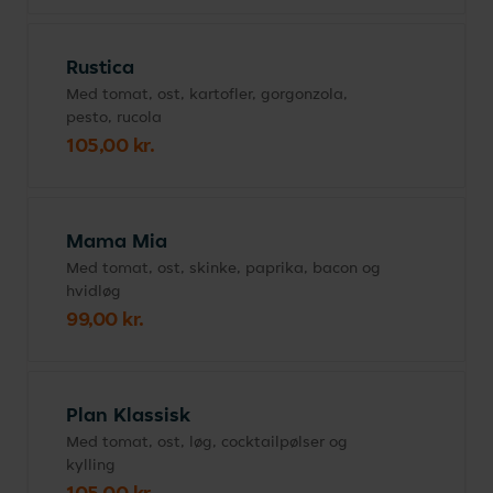
Rustica
Med tomat, ost, kartofler, gorgonzola,
pesto, rucola
105,00 kr.
Mama Mia
Med tomat, ost, skinke, paprika, bacon og
hvidløg
99,00 kr.
Plan Klassisk
Med tomat, ost, løg, cocktailpølser og
kylling
105,00 kr.