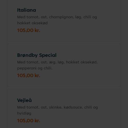
Italiana
Med tomat, ost, champignon, løg, chili og
hakket oksekød
105,00 kr.
Brøndby Special
Med tomat, ost, æg, løg, hakket oksekød,
pepperoni og chili,
105,00 kr.
Vejleå
Med tomat, ost, skinke, kødsauce, chili og
hvidløg
105,00 kr.