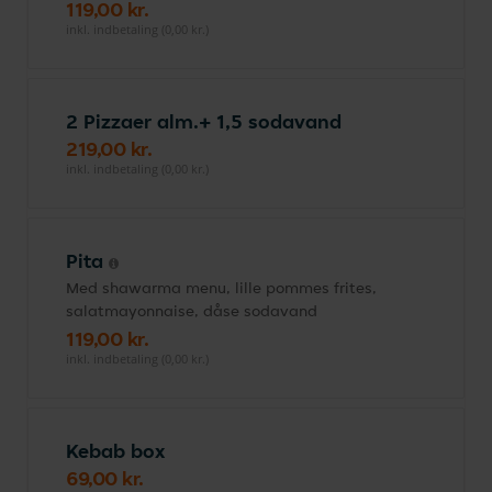
119,00 kr.
inkl. indbetaling (0,00 kr.)
2 Pizzaer alm.+ 1,5 sodavand
219,00 kr.
inkl. indbetaling (0,00 kr.)
Pita
Med shawarma menu, lille pommes frites,
salatmayonnaise, dåse sodavand
119,00 kr.
inkl. indbetaling (0,00 kr.)
Kebab box
69,00 kr.