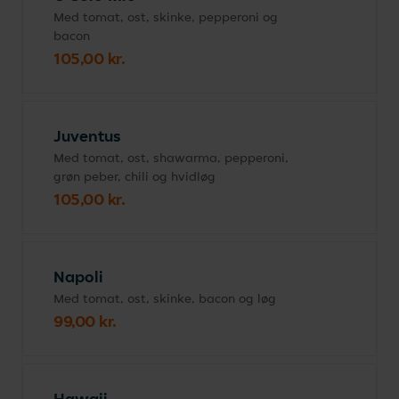
Med tomat, ost, skinke, pepperoni og
bacon
105,00 kr.
Juventus
Med tomat, ost, shawarma, pepperoni,
grøn peber, chili og hvidløg
105,00 kr.
Napoli
Med tomat, ost, skinke, bacon og løg
99,00 kr.
Hawaii