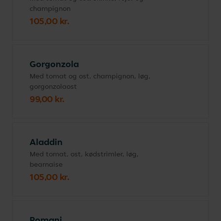
champignon
105,00 kr.
Gorgonzola
Med tomat og ost, champignon, løg,
gorgonzolaost
99,00 kr.
Aladdin
Med tomat, ost, kødstrimler, løg,
bearnaise
105,00 kr.
Romani