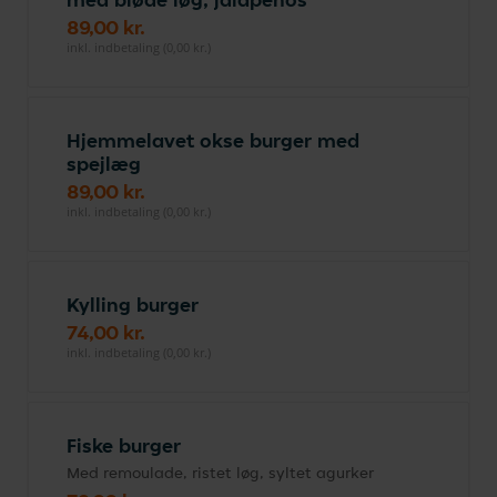
89,00 kr.
inkl. indbetaling (0,00 kr.)
Hjemmelavet okse burger med
spejlæg
89,00 kr.
inkl. indbetaling (0,00 kr.)
Kylling burger
74,00 kr.
inkl. indbetaling (0,00 kr.)
Fiske burger
Med remoulade, ristet løg, syltet agurker