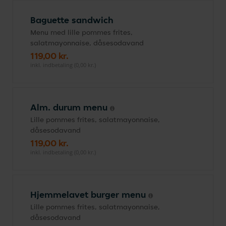
Baguette sandwich
Menu med lille pommes frites,
salatmayonnaise, dåsesodavand
119,00 kr.
inkl. indbetaling (0,00 kr.)
Alm. durum menu
Lille pommes frites, salatmayonnaise,
dåsesodavand
119,00 kr.
inkl. indbetaling (0,00 kr.)
Hjemmelavet burger menu
Lille pommes frites, salatmayonnaise,
dåsesodavand