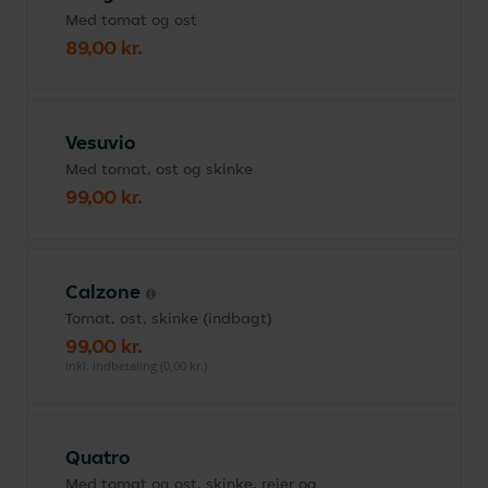
Med tomat og ost
89,00 kr.
Vesuvio
Med tomat, ost og skinke
99,00 kr.
Calzone
Tomat, ost, skinke (indbagt)
99,00 kr.
inkl. indbetaling (0,00 kr.)
Quatro
Med tomat og ost, skinke, rejer og