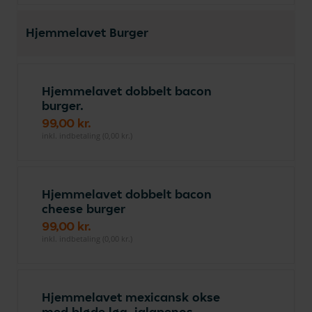
Hjemmelavet Burger
Hjemmelavet dobbelt bacon
burger.
99,00 kr.
inkl. indbetaling (0,00 kr.)
Hjemmelavet dobbelt bacon
cheese burger
99,00 kr.
inkl. indbetaling (0,00 kr.)
Hjemmelavet mexicansk okse
med bløde løg, jalapenos