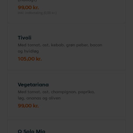
99,00 kr.
inkl. indbetaling (0,00 kr.)
Tivoli
Med tomat, ost, kebab, grøn peber, bacon
og hvidløg
105,00 kr.
Vegetariana
Med tomat, ost, champignon, paprika,
løg, ananas og oliven
99,00 kr.
O Solo Mio