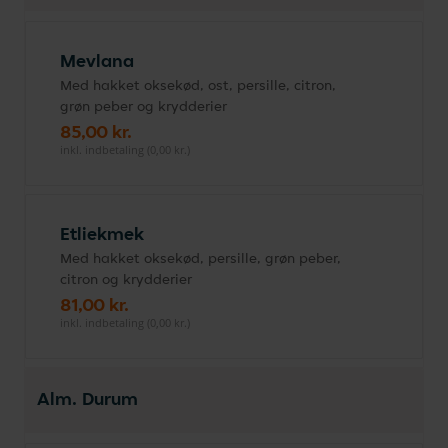
Mevlana
Med hakket oksekød, ost, persille, citron,
grøn peber og krydderier
85,00 kr.
inkl. indbetaling (0,00 kr.)
Etliekmek
Med hakket oksekød, persille, grøn peber,
citron og krydderier
81,00 kr.
inkl. indbetaling (0,00 kr.)
Alm. Durum