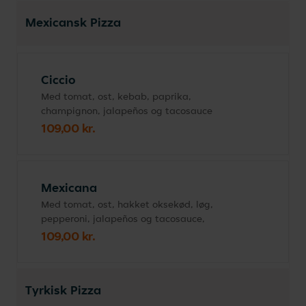
Mexicansk Pizza
Ciccio
Med tomat, ost, kebab, paprika,
champignon, jalapeños og tacosauce
109,00 kr.
Mexicana
Med tomat, ost, hakket oksekød, løg,
pepperoni, jalapeños og tacosauce,
109,00 kr.
Tyrkisk Pizza