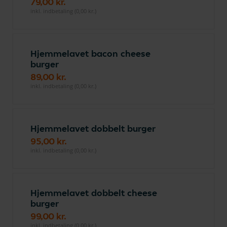
79,00 kr.
inkl. indbetaling (0,00 kr.)
Hjemmelavet bacon cheese
burger
89,00 kr.
inkl. indbetaling (0,00 kr.)
Hjemmelavet dobbelt burger
95,00 kr.
inkl. indbetaling (0,00 kr.)
Hjemmelavet dobbelt cheese
burger
99,00 kr.
inkl. indbetaling (0,00 kr.)