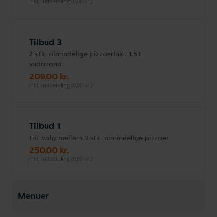
inkl. indbetaling (0,00 kr.)
Tilbud 3
2 stk. almindelige pizzaerInkl. 1,5 L
sodavand
209,00 kr.
inkl. indbetaling (0,00 kr.)
Tilbud 1
Frit valg mellem 3 stk. almindelige pizzaer
250,00 kr.
inkl. indbetaling (0,00 kr.)
Menuer