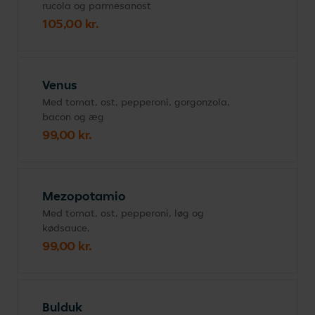
rucola og parmesanost
105,00 kr.
Venus
Med tomat, ost, pepperoni, gorgonzola,
bacon og æg
99,00 kr.
Mezopotamio
Med tomat, ost, pepperoni, løg og
kødsauce,
99,00 kr.
Bulduk